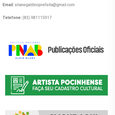
Email:
elianegaldinoprefeita@gmail.com
Telefone:
(83) 981115917