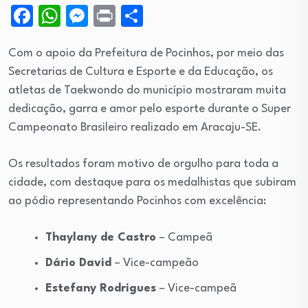
Facebook
WhatsApp
Messenger
Print
Share
Com o apoio da Prefeitura de Pocinhos, por meio das
Secretarias de Cultura e Esporte e da Educação, os
atletas de Taekwondo do município mostraram muita
dedicação, garra e amor pelo esporte durante o Super
Campeonato Brasileiro realizado em Aracaju-SE.
Os resultados foram motivo de orgulho para toda a
cidade, com destaque para os medalhistas que subiram
ao pódio representando Pocinhos com excelência:
Thaylany de Castro
– Campeã
Dário David
– Vice-campeão
Estefany Rodrigues
– Vice-campeã