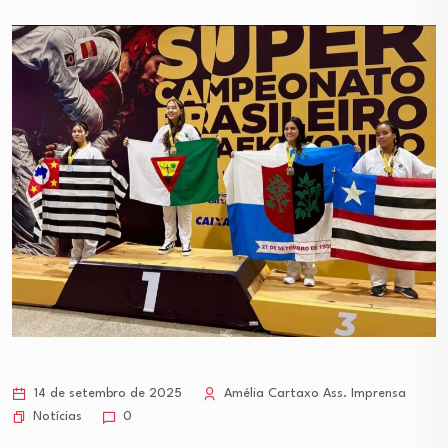
14 de setembro de 2025
Amélia Cartaxo Ass. Imprensa
Notícias
0