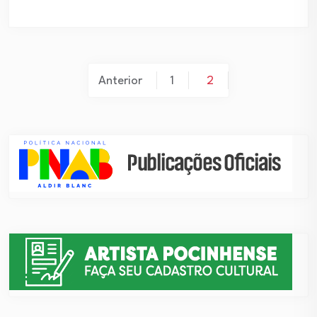
Paginação
Anterior
1
2
de
posts