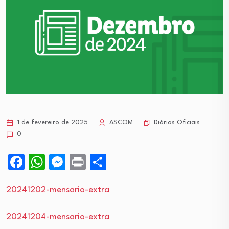
Diários Oficiais
1 de fevereiro de 2025
ASCOM
0
Facebook
WhatsApp
Messenger
Print
Share
20241202-mensario-extra
20241204-mensario-extra