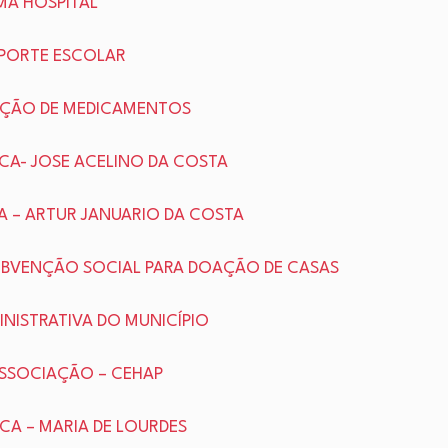
RMA HOSPITAL
NSPORTE ESCOLAR
ISIÇÃO DE MEDICAMENTOS
LICA- JOSE ACELINO DA COSTA
CA – ARTUR JANUARIO DA COSTA
 SUBVENÇÃO SOCIAL PARA DOAÇÃO DE CASAS
MINISTRATIVA DO MUNICÍPIO
ASSOCIAÇÃO – CEHAP
ICA – MARIA DE LOURDES