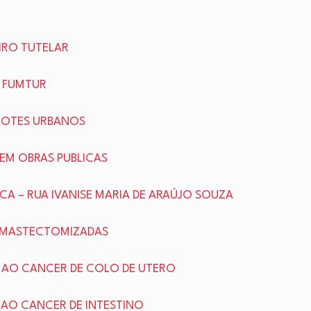
EIRO TUTELAR
– FUMTUR
 LOTES URBANOS
 EM OBRAS PUBLICAS
ICA – RUA IVANISE MARIA DE ARAÚJO SOUZA
ES MASTECTOMIZADAS
TE AO CANCER DE COLO DE UTERO
E AO CANCER DE INTESTINO