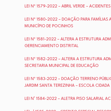
LEI Nº 1579-2022 – ABRIL VERDE – ACIDEN
LEI Nº 1580-2022 – DOAÇÃO PARA FAMÍLIA
MUNICÍPIO DE POCINHOS
LEI Nº 1581-2022 – ALTERA A ESTRUTURA AD
GERENCIAMENTO DISTRITAL
LEI Nº 1582-2022 – ALTERA A ESTRUTURA A
SECRETARIA MUNICIPAL DE EDUCAÇÃO
LEI Nº 1583-2022 – DOAÇÃO TERRENO PÚBL
JARDIM SANTA TEREZINHA – ESCOLA CIDADA
LEI N° 1584-2022 – ALETRA PISO SALARIAL A