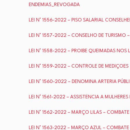
ENDEMIAS_REVOGADA
LEI N° 1556-2022 – PISO SALARIAL CONSELH
LEI N° 1557-2022 – CONSELHO DE TURISMO 
LEI N° 1558-2022 – PROIBE QUEIMADAS NOS
LEI N° 1559-2022 – CONTROLE DE MEDIÇOES
LEI N° 1560-2022 – DENOMINA ARTERIA PÚBL
LEI N° 1561-2022 – ASSISTENCIA A MULHER
LEI N° 1562-2022 – MARÇO LILAS – COMBA
LEI N° 1563-2022 – MARÇO AZUL – COMBAT