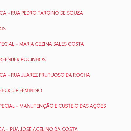
LICA – RUA PEDRO TARGINO DE SOUZA
AIS
SPECIAL – MARIA CEZINA SALES COSTA
EMPREENDER POCINHOS
LICA – RUA JUAREZ FRUTUOSO DA ROCHA
CHECK-UP FEMININO
ESPECIAL – MANUTENÇÃO E CUSTEIO DAS AÇÕES
ICA – RUA JOSE ACELINO DA COSTA