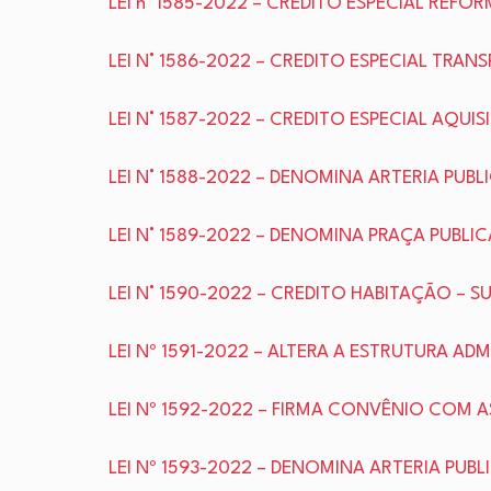
LEI n° 1585-2022 – CREDITO ESPECIAL REFO
LEI N° 1586-2022 – CREDITO ESPECIAL TRA
LEI N° 1587-2022 – CREDITO ESPECIAL AQU
LEI N° 1588-2022 – DENOMINA ARTERIA PUB
LEI N° 1589-2022 – DENOMINA PRAÇA PUBLI
LEI N° 1590-2022 – CREDITO HABITAÇÃO –
LEI Nº 1591-2022 – ALTERA A ESTRUTURA AD
LEI Nº 1592-2022 – FIRMA CONVÊNIO COM 
LEI Nº 1593-2022 – DENOMINA ARTERIA PUBL