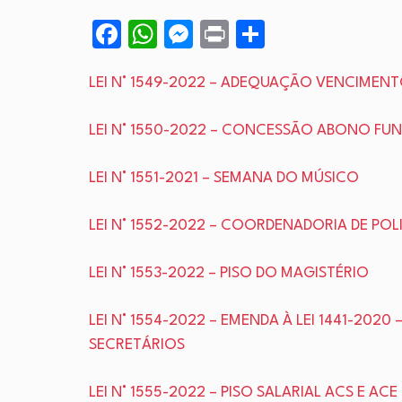
Facebook
WhatsApp
Messenger
Print
Share
LEI N° 1549-2022 – ADEQUAÇÃO VENCIMENT
LEI N° 1550-2022 – CONCESSÃO ABONO FUN
LEI N° 1551-2021 – SEMANA DO MÚSICO
LEI N° 1552-2022 – COORDENADORIA DE POL
LEI N° 1553-2022 – PISO DO MAGISTÉRIO
LEI N° 1554-2022 – EMENDA À LEI 1441-2020
SECRETÁRIOS
LEI N° 1555-2022 – PISO SALARIAL ACS E A