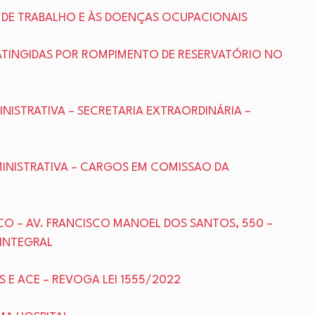
TES DE TRABALHO E ÀS DOENÇAS OCUPACIONAIS
S ATINGIDAS POR ROMPIMENTO DE RESERVATÓRIO NO
MINISTRATIVA – SECRETARIA EXTRAORDINÁRIA –
DMINISTRATIVA – CARGOS EM COMISSAO DA
ICO – AV. FRANCISCO MANOEL DOS SANTOS, 550 –
 INTEGRAL
CS E ACE – REVOGA LEI 1555/2022