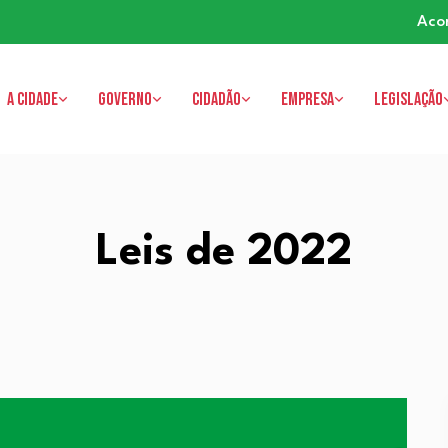
Aco
A cidade
Governo
Cidadão
Empresa
Legislação
Leis de 2022