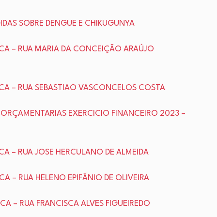
EDIDAS SOBRE DENGUE E CHIKUGUNYA
LICA – RUA MARIA DA CONCEIÇÃO ARAÚJO
BLICA – RUA SEBASTIAO VASCONCELOS COSTA
ES ORÇAMENTARIAS EXERCICIO FINANCEIRO 2023 –
LICA – RUA JOSE HERCULANO DE ALMEIDA
ICA – RUA HELENO EPIFÃNIO DE OLIVEIRA
ICA – RUA FRANCISCA ALVES FIGUEIREDO