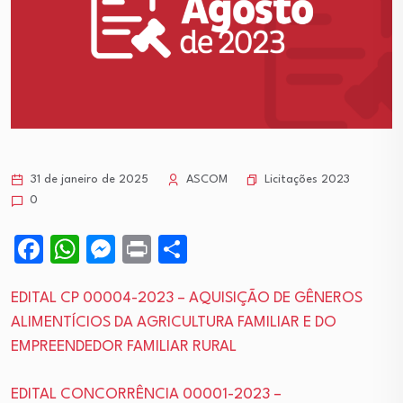
Licitações 2023
31 de janeiro de 2025
ASCOM
0
Facebook
WhatsApp
Messenger
Print
Share
EDITAL CP 00004-2023 – AQUISIÇÃO DE GÊNEROS
ALIMENTÍCIOS DA AGRICULTURA FAMILIAR E DO
EMPREENDEDOR FAMILIAR RURAL
EDITAL CONCORRÊNCIA 00001-2023 –