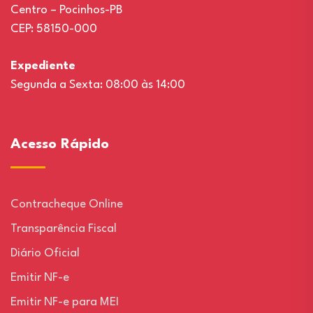
Centro – Pocinhos-PB
CEP: 58150-000
Expediente
Segunda a Sexta: 08:00 às 14:00
Acesso Rápido
Contracheque Online
Transparência Fiscal
Diário Oficial
Emitir NF-e
Emitir NF-e para MEI