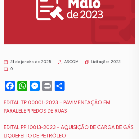
Licitações 2023
31 de janeiro de 2025
ASCOM
0
Facebook
WhatsApp
Messenger
Print
Share
EDITAL TP 00001-2023 – PAVIMENTAÇÃO EM
PARALELEPIPEDOS DE RUAS
EDITAL PP 10013-2023 – AQUISIÇÃO DE CARGA DE GÁS
LIQUEFEITO DE PETRÓLEO