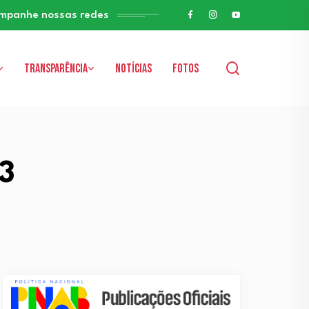
mpanhe nossas redes
Transparência
Notícias
Fotos
23