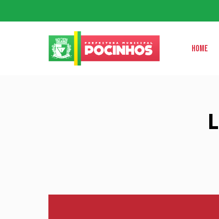
Home
L