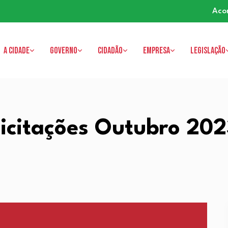
Aco
A cidade
Governo
Cidadão
Empresa
Legislação
icitações Outubro 20