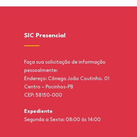
SIC Presencial
Faça sua solicitação de informação
pessoalmente:
Endereço: Cônego João Coutinho. 01
Centro – Pocinhos-PB
CEP: 58150-000
Expediente
Segunda a Sexta: 08:00 às 14:00