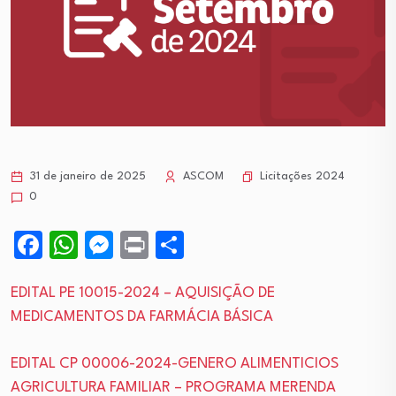
Licitações 2024
31 de janeiro de 2025
ASCOM
0
Facebook
WhatsApp
Messenger
Print
Share
EDITAL PE 10015-2024 – AQUISIÇÃO DE
MEDICAMENTOS DA FARMÁCIA BÁSICA
EDITAL CP 00006-2024-GENERO ALIMENTICIOS
AGRICULTURA FAMILIAR – PROGRAMA MERENDA