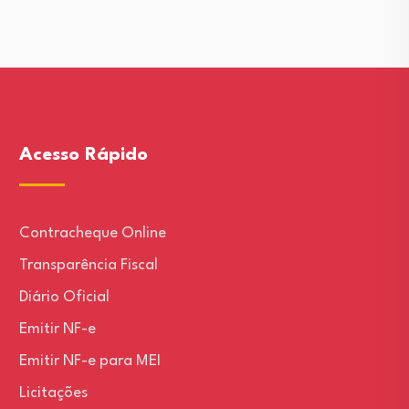
Acesso Rápido
Contracheque Online
Transparência Fiscal
Diário Oficial
Emitir NF-e
Emitir NF-e para MEI
Licitações