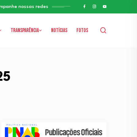
mpanhe nossas redes
Transparência
Notícias
Fotos
25