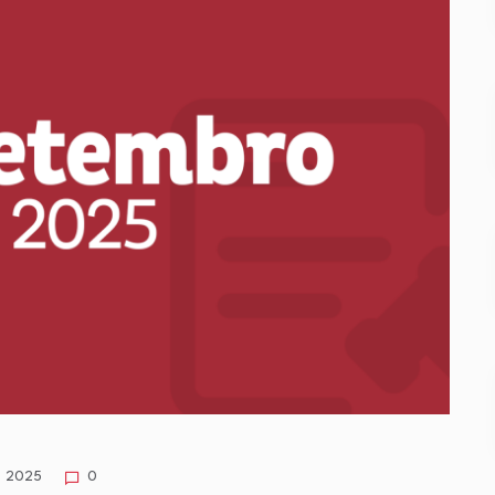
s 2025
0