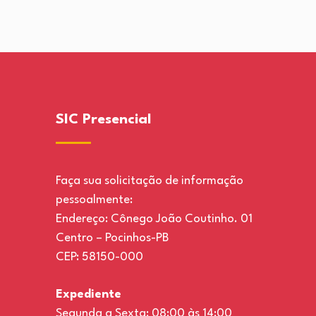
SIC Presencial
Faça sua solicitação de informação
pessoalmente:
Endereço: Cônego João Coutinho. 01
Centro – Pocinhos-PB
CEP: 58150-000
Expediente
Segunda a Sexta: 08:00 às 14:00