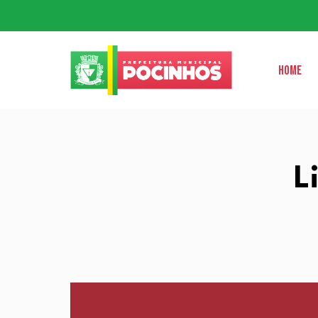
Home
L