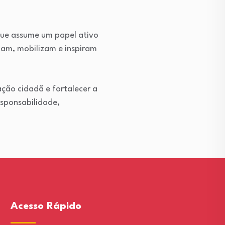
que assume um papel ativo
mam, mobilizam e inspiram
ção cidadã e fortalecer a
esponsabilidade,
Acesso Rápido