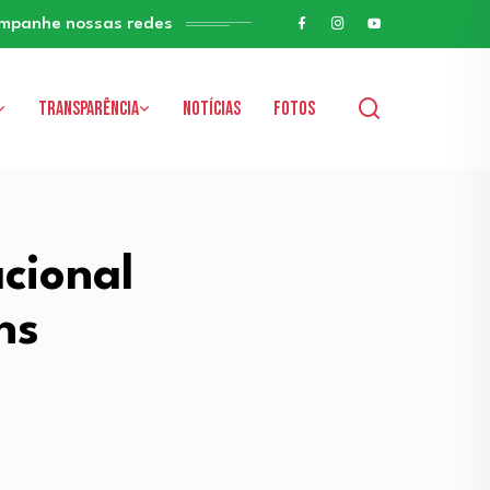
mpanhe nossas redes
Transparência
Notícias
Fotos
cional
ns