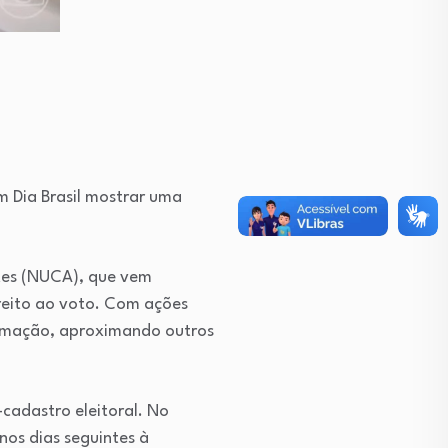
 Dia Brasil
mostrar uma
tes (NUCA), que vem
direito ao voto. Com ações
ormação, aproximando outros
cadastro eleitoral. No
os dias seguintes à