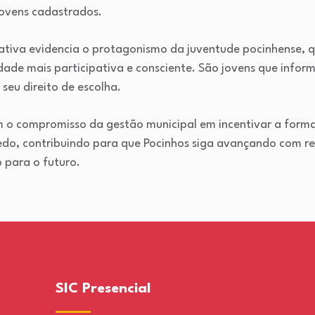
jovens cadastrados.
iativa evidencia o protagonismo da juventude pocinhense, 
ade mais participativa e consciente. São jovens que infor
eu direito de escolha.
o compromisso da gestão municipal em incentivar a forma
cedo, contribuindo para que Pocinhos siga avançando com r
 para o futuro.
SIC Presencial