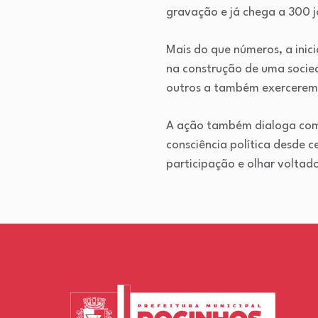
gravação e já chega a 300 
Mais do que números, a inic
na construção de uma socied
outros a também exercerem s
A ação também dialoga com 
consciência política desde 
participação e olhar voltado