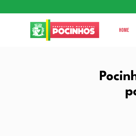
Home
Pocin
p