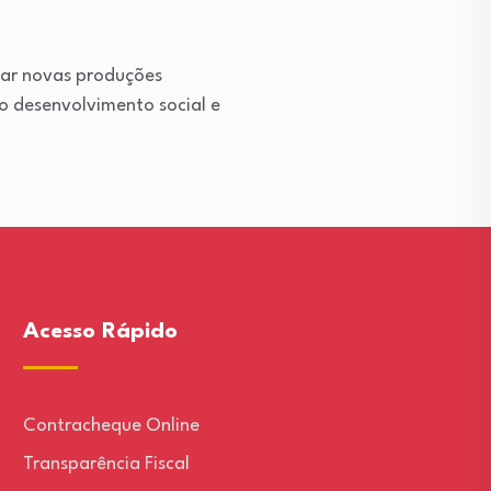
ivar novas produções
 o desenvolvimento social e
Acesso Rápido
Contracheque Online
Transparência Fiscal