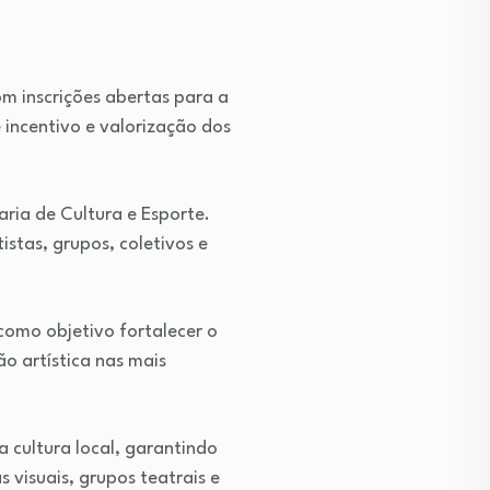
om inscrições abertas para a
 incentivo e valorização dos
ria de Cultura e Esporte.
stas, grupos, coletivos e
como objetivo fortalecer o
o artística nas mais
 cultura local, garantindo
 visuais, grupos teatrais e