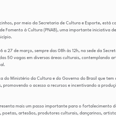
ger
t
hare
cinhos, por meio da Secretaria de Cultura e Esporte, está c
c de Fomento à Cultura (PNAB), uma importante iniciativa de
icípio.
16 a 27 de março, sempre das 08h às 12h, na sede da Secreta
das 50 vagas em diversas áreas culturais, contemplando arti
al.
ca do Ministério da Cultura e do Governo do Brasil que tem 
ís, promovendo o acesso a recursos e incentivando a produçã
epresenta mais um passo importante para o fortalecimento da
poetas, artesãos, produtores culturais, dançarinos, artistas