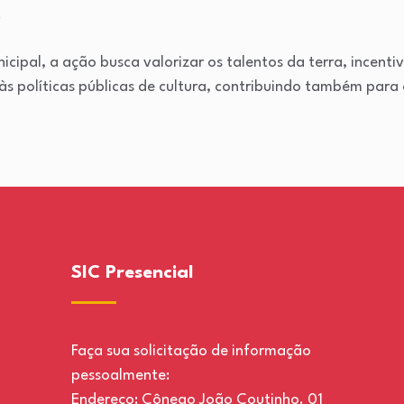
.
cipal, a ação busca valorizar os talentos da terra, incent
 às políticas públicas de cultura, contribuindo também para
SIC Presencial
Faça sua solicitação de informação
pessoalmente:
Endereço: Cônego João Coutinho. 01