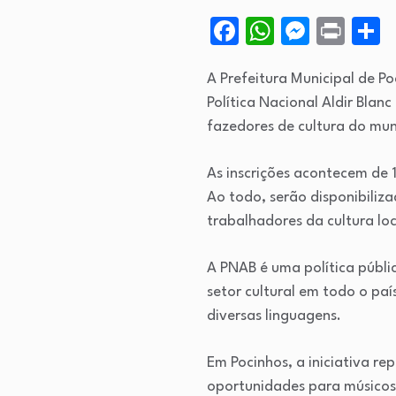
Facebook
WhatsApp
Messen
Prin
S
A Prefeitura Municipal de Po
Política Nacional Aldir Blan
fazedores de cultura do mun
As inscrições acontecem de 
Ao todo, serão disponibiliza
trabalhadores da cultura loc
A PNAB é uma política públi
setor cultural em todo o pa
diversas linguagens.
Em Pocinhos, a iniciativa r
oportunidades para músicos, 