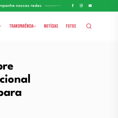
mpanhe nossas redes
Transparência
Notícias
Fotos
bre
cional
para