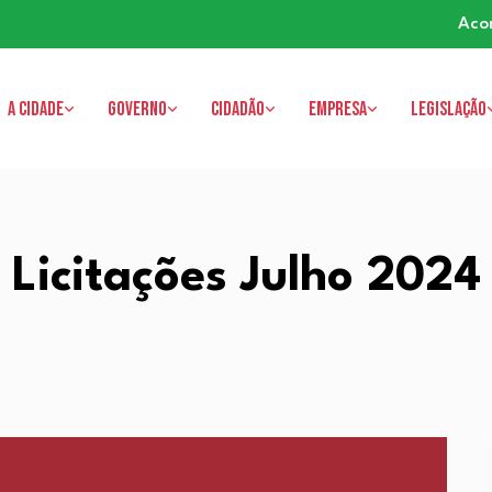
Aco
A cidade
Governo
Cidadão
Empresa
Legislação
Licitações Julho 2024